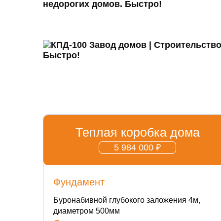
Теплая коробка дома
5 984 000 ₽
Фундамент
Буронабивной глубокого заложения 4м,
диаметром 500мм