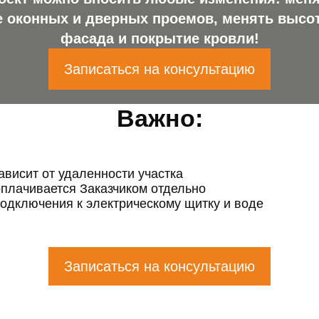
 оконных и дверных проемов, менять высот
фасада и покрытие кровли!
Записаться на консультацию
Важно:
ависит от удаленности участка
оплачивается Заказчиком отдельно
подключения к электрическому щитку и воде
Записаться на консультацию