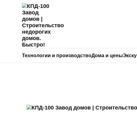
Главная
>
Коттеджные посёлки
>
Весенн
Технологии и производство
Дома и цены
Экск