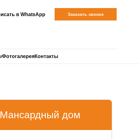
исать в WhatsApp
Заказать звонок
ы
Фотогалерея
Контакты
Мансардный дом