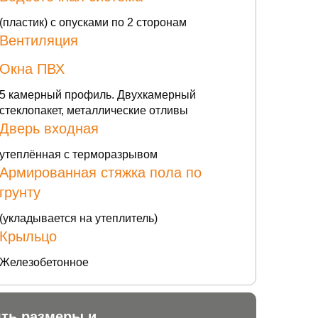
(пластик) с опусками по 2 сторонам
Вентиляция
Окна ПВХ
5 камерный профиль. Двухкамерный
стеклопакет, металлические отливы
Дверь входная
утеплённая с терморазрывом
Армированная стяжка пола по
грунту
(укладывается на утеплитель)
Крыльцо
Железобетонное
ять размеры и