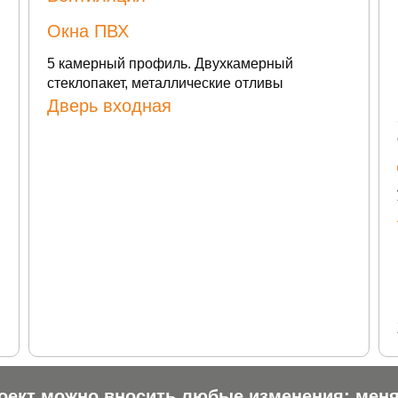
Окна ПВХ
5 камерный профиль. Двухкамерный
стеклопакет, металлические отливы
Дверь входная
оект можно вносить любые изменения: мен