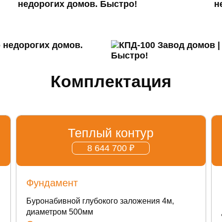
Комплектация
Теплый контур
8 644 700 ₽
Фундамент
Буронабивной глубокого заложения 4м,
диаметром 500мм