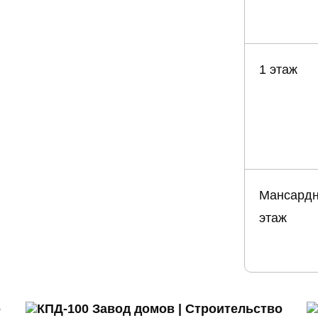
1 этаж
Мансард
этаж