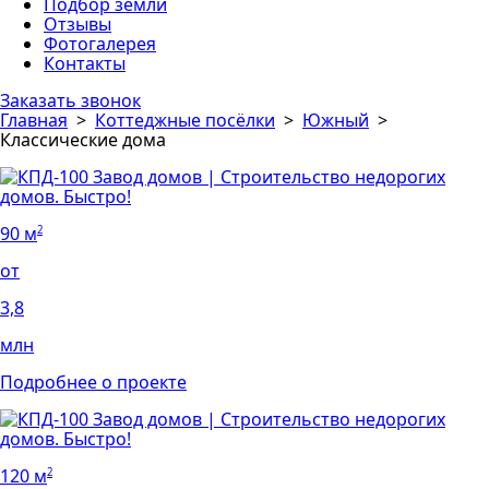
Подбор земли
Отзывы
Фотогалерея
Контакты
Заказать звонок
Главная
>
Коттеджные посёлки
>
Южный
>
Классические дома
90 м
2
от
3,8
млн
Подробнее о проекте
120 м
2