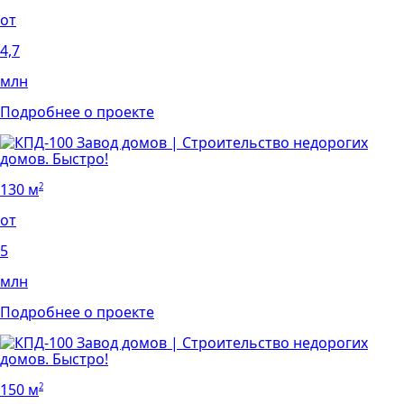
от
4,7
млн
Подробнее о проекте
130 м
2
от
5
млн
Подробнее о проекте
150 м
2