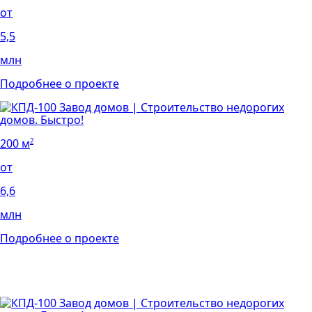
от
5,5
млн
Подробнее о проекте
200 м
2
от
6,6
млн
Подробнее о проекте