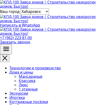
Ваш город
Написать в WhatsApp
+7 (962) 223-81-00
Заказать звонок
Технологии и производство
Дома и цены
Мансардные
Классика
Люкс
1 этажные
Экскурсии
Ипотека
Коттеджные посёлки